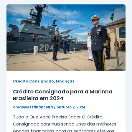
,
Crédito Consignado
Finanças
Crédito Consignado para a Marinha
Brasileira em 2024
credinvestfinanceira
/
outubro 2, 2024
Tudo o Que Você Precisa Saber O Crédito
Consignado continua sendo uma das melhores
opções financeiras para os servidores efetivos