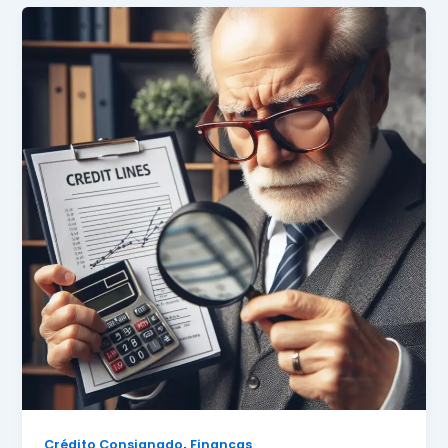
,
Crédito Consignado
Finanças