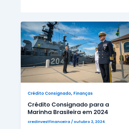
,
Crédito Consignado
Finanças
Crédito Consignado para a
Marinha Brasileira em 2024
credinvestfinanceira
/
outubro 2, 2024